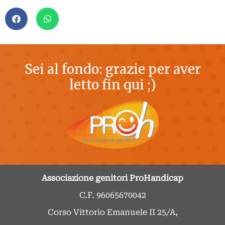
Sei al fondo: grazie per aver
letto fin qui ;)
Associazione genitori ProHandicap
C.F. 96065670042
Corso Vittorio Emanuele II 25/A,