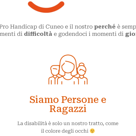
e Pro Handicap di Cuneo
e il nostro
perché
è sempl
omenti di
difficoltà
e godendoci i momenti di
gio
Siamo Persone e
Ragazzi
La disabilità è solo un nostro tratto, come
il colore degli occhi