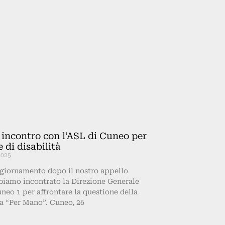
o incontro con l’ASL di Cuneo per
 di disabilità
2025
ggiornamento dopo il nostro appello
bbiamo incontrato la Direzione Generale
neo 1 per affrontare la questione della
a “Per Mano”. Cuneo, 26