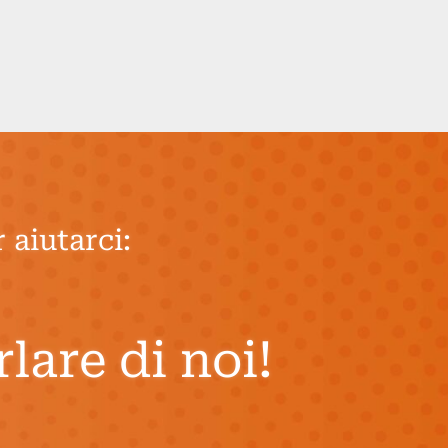
 aiutarci:
rlare di noi!