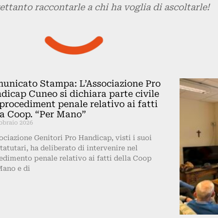
ettanto rac
contarle a chi ha voglia di ascoltarle!
unicato Stampa: L’Associazione Pro
dicap Cuneo si dichiara parte civile
 procediment penale relativo ai fatti
la Coop. “Per Mano”
bbraio 2026
sociazione Genitori Pro Handicap, visti i suoi
statutari, ha deliberato di intervenire nel
edimento penale relativo ai fatti della Coop
Mano e di