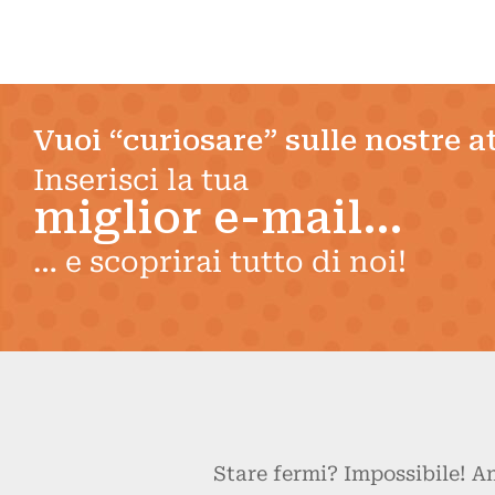
Vuoi “curiosare” sulle nostre a
Inserisci la tua
miglior e-mail…
… e scoprirai tutto di noi!
Stare fermi? Impossibile! 