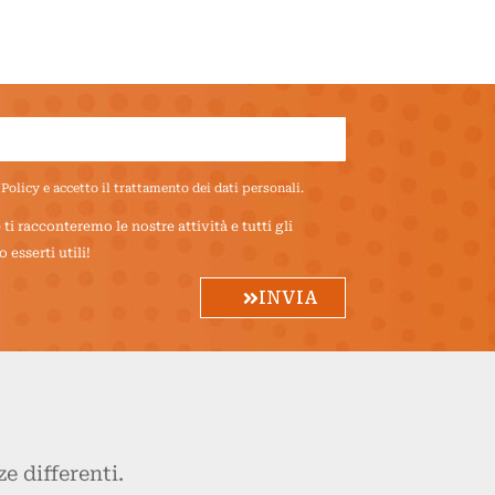
 Policy
e accetto il trattamento dei dati personali.
i racconteremo le nostre attività e tutti gli
esserti utili!
INVIA
e differenti.