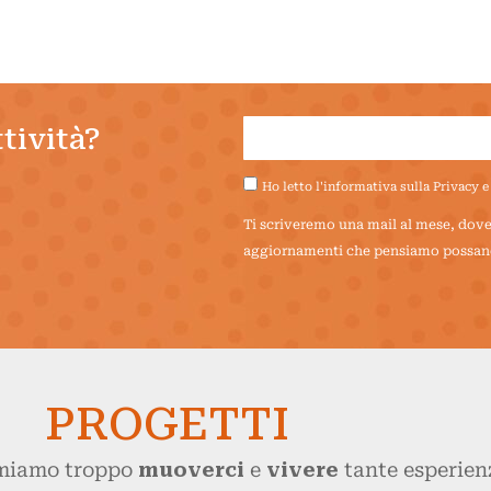
ttività?
Ho letto l'informativa sulla
Privacy e
Ti scriveremo una mail al mese, dove t
aggiornamenti che pensiamo possano 
PROGETTI
Amiamo troppo
muoverci
e
vivere
tante esperienz